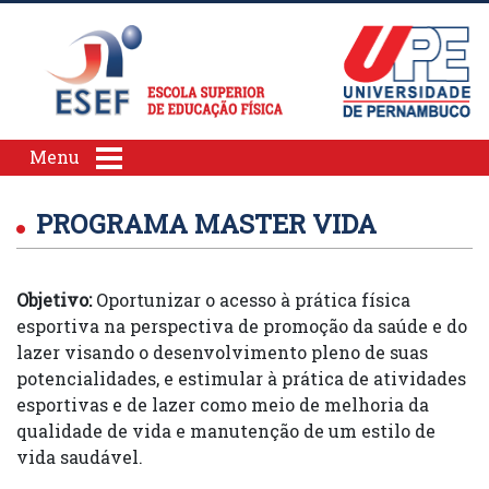
Menu
PROGRAMA MASTER VIDA
Objetivo:
Oportunizar o acesso à prática física
esportiva na perspectiva de promoção da saúde e do
lazer visando o desenvolvimento pleno de suas
potencialidades, e estimular à prática de atividades
esportivas e de lazer como meio de melhoria da
qualidade de vida e manutenção de um estilo de
vida saudável.