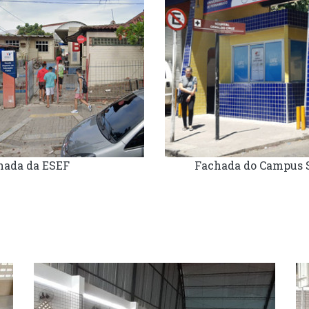
hada da ESEF
Fachada do Campus 