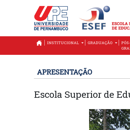
INSTITUCIONAL
GRADUAÇÃO
PÓS
GRA
APRESENTAÇÃO
Escola Superior de Ed