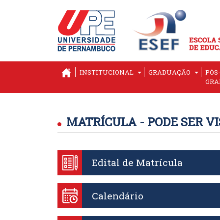
INSTITUCIONAL
GRADUAÇÃO
PÓS
GRA
MATRÍCULA - PODE SER V
Edital de Matrícula
Calendário